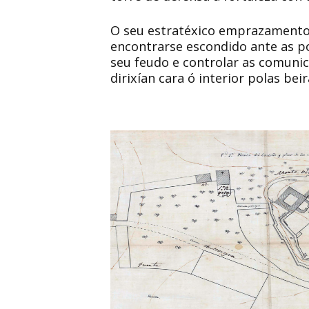
O seu estratéxico emprazamento n
encontrarse escondido ante as po
seu feudo e controlar as comunic
dirixían cara ó interior polas bei