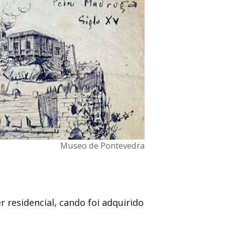
Museo de Pontevedra
er residencial, cando foi adquirido