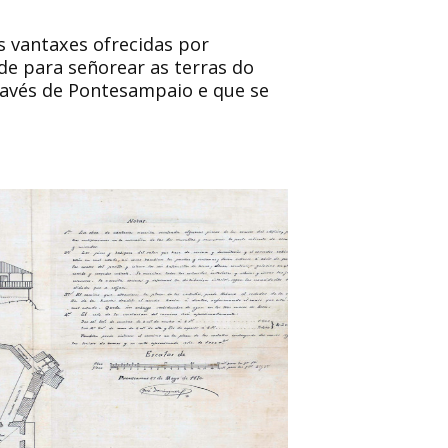
s vantaxes ofrecidas por
de para señorear as terras do
través de Pontesampaio e que se