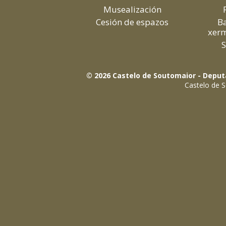
Musealización
Cesión de espazos
B
xer
© 2026 Castelo de Soutomaior - Deput
Castelo de S