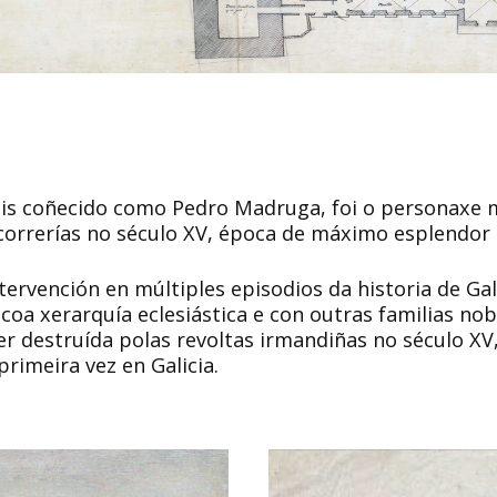
is coñecido como Pedro Madruga, foi o personaxe m
s correrías no século XV, época de máximo esplendor
tervención en múltiples episodios da historia de Gal
a xerarquía eclesiástica e con outras familias nobr
ser destruída polas revoltas irmandiñas no século 
rimeira vez en Galicia.