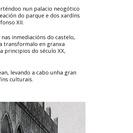
erténdoo nun palacio neogótico
reación do parque e dos xardíns
fonso XII.
o nas inmediacións do castelo,
a transformalo en granxa
a principios do século XX,
ean, levando a cabo unha gran
ins culturais.