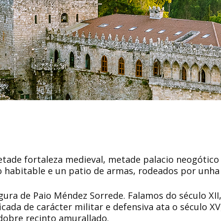
tade fortaleza medieval, metade palacio neogótico 
io habitable e un patio de armas, rodeados por unha
igura de Paio Méndez Sorrede. Falamos do século XII,
icada de carácter militar e defensiva ata o século 
 dobre recinto amurallado.