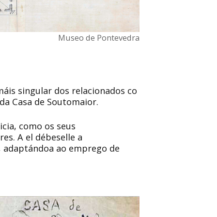
Museo de Pontevedra
áis singular dos relacionados co
 da Casa de Soutomaior.
icia, como os seus
es. A el débeselle a
XV, adaptándoa ao emprego de