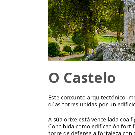
O Castelo
Este conxunto arquitectónico, me
dúas torres unidas por un edific
A súa orixe está vencellada coa f
Concibida como edificación fortif
torre de defensa a fortaleza con