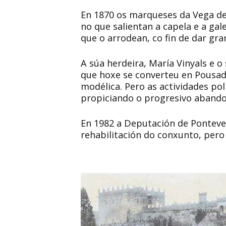
En 1870 os marqueses da Vega de
no que salientan a capela e a ga
que o arrodean, co fin de dar gra
A súa herdeira, María Vinyals e o
que hoxe se converteu en Pousad
modélica. Pero as actividades pol
propiciando o progresivo abandon
En 1982 a Deputación de Ponteve
rehabilitación do conxunto, pero 