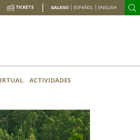
TICKETS
GALEGO
ESPAÑOL
ENGLISH
elo de Soutomai
VIRTUAL
ACTIVIDADES