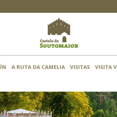
Cast
ÍN
A RUTA DA CAMELIA
VISITAS
VISITA 