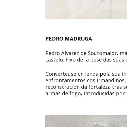
PEDRO MADRUGA
Pedro Álvarez de Soutomaior, má
castelo. Fixo del a base das súa
Converteuse en lenda pola súa in
enfrontamentos cos irmandiños, co
reconstrución da fortaleza tras 
armas de fogo, introducidas por p