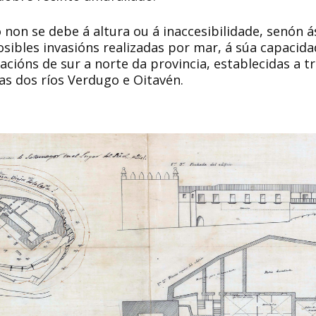
on se debe á altura ou á inaccesibilidade, senón á
sibles invasións realizadas por mar, á súa capacida
acións de sur a norte da provincia, establecidas a 
ras dos ríos Verdugo e Oitavén.