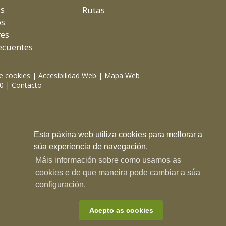
as
Rutas
os
res
ecuentes
de cookies
|
Accesibilidad Web
|
Mapa Web
00 |
Contacto
Esta páxina web utiliza cookies para mellorar a
súa experiencia de navegación.
Máis información sobre como usamos as
cookies e de que maneira pode cambiar a súa
configuración.
Acepto as cookies