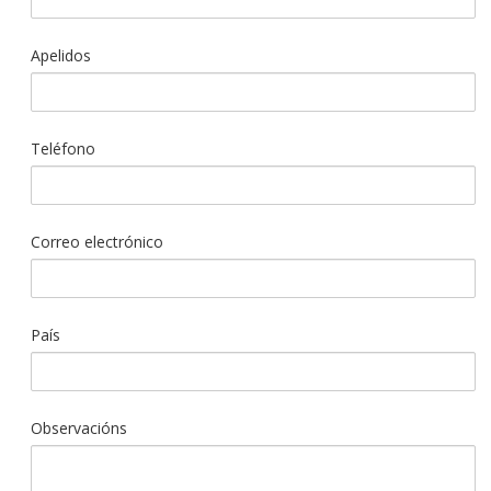
datos e máis
información
Apelidos
Teléfono
Correo electrónico
País
Observacións