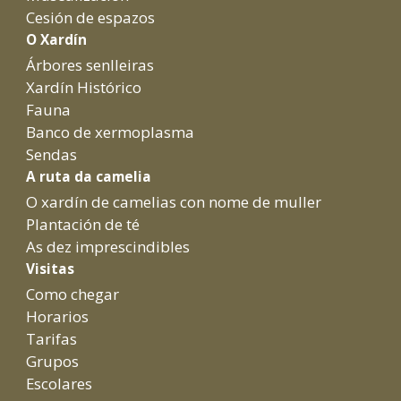
Cesión de espazos
O Xardín
Árbores senlleiras
Xardín Histórico
Fauna
Banco de xermoplasma
Sendas
A ruta da camelia
O xardín de camelias con nome de muller
Plantación de té
As dez imprescindibles
Visitas
Como chegar
Horarios
Tarifas
Grupos
Escolares